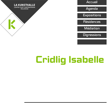
Aller au
Accueil
contenu
principal
Agenda
Expositions
Résidences
Médiation
Digressions
Cridlig Isabelle