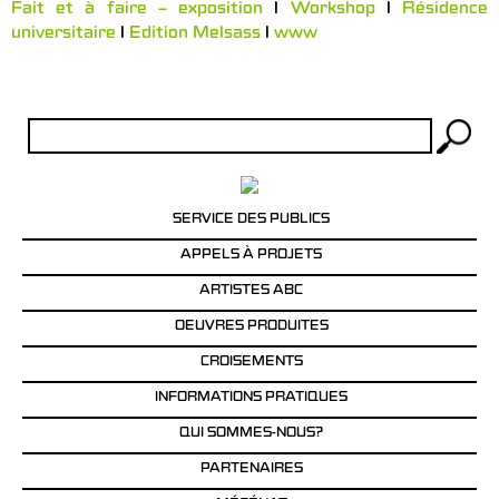
Fait et à faire – exposition
l
Workshop
l
Résidence
universitaire
l
Edition Melsass
l
www
Rechercher :
SERVICE DES PUBLICS
APPELS À PROJETS
ARTISTES ABC
OEUVRES PRODUITES
CROISEMENTS
INFORMATIONS PRATIQUES
QUI SOMMES-NOUS?
PARTENAIRES