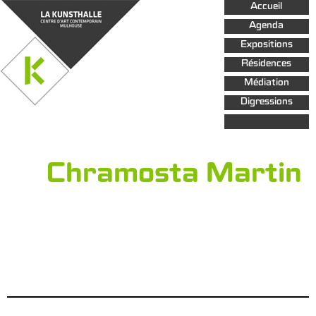
Aller au
Accueil
contenu
principal
Agenda
Expositions
Résidences
Médiation
Digressions
Chramosta Martin