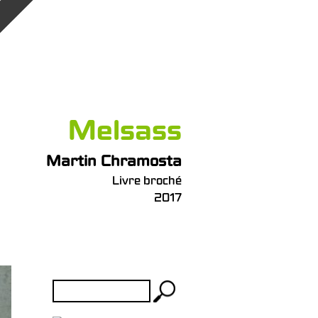
Melsass
Martin Chramosta
Livre broché
2017
Rechercher :