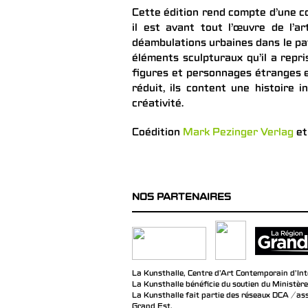
Cette édition rend compte d’une co
il est avant tout l’œuvre de l’
déambulations urbaines dans le pat
éléments sculpturaux qu’il a repr
figures et personnages étranges e
réduit, ils content une histoire i
créativité.
Coédition
Mark Pezinger Verlag
et
NOS PARTENAIRES
La Kunsthalle, Centre d’Art Contemporain d’Inté
La Kunsthalle bénéficie du soutien du Ministère
La Kunsthalle fait partie des réseaux DCA / ass
Grand Est.