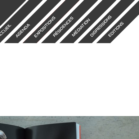
DIGRESSIONS
EXPOSITIONS
RÉSIDENCES
MÉDIATION
EDITIONS
AGENDA
CCUEIL