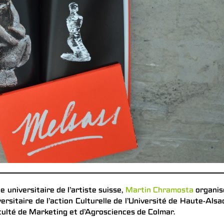
e universitaire de l’artiste suisse,
Martin Chramosta
organis
rsitaire de l’action Culturelle de l’Université de Haute-Alsa
aculté de Marketing et d’Agrosciences de Colmar.