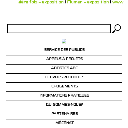
La première fois – exposition
l
Flumen – exposition
l
www
Rechercher :
SERVICE DES PUBLICS
APPELS À PROJETS
ARTISTES ABC
OEUVRES PRODUITES
CROISEMENTS
INFORMATIONS PRATIQUES
QUI SOMMES-NOUS?
PARTENAIRES
MÉCÉNAT