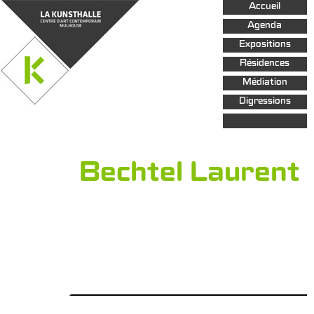
Aller au
Accueil
contenu
principal
Agenda
Expositions
Résidences
Médiation
Digressions
Bechtel Laurent