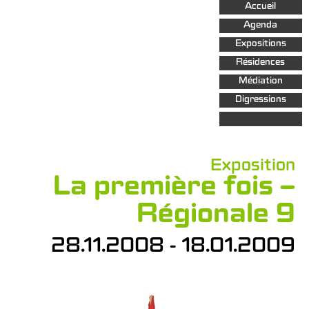
Aller au
Accueil
contenu
principal
Agenda
Expositions
Résidences
Médiation
Digressions
Exposition
La première fois –
Régionale 9
28.11.2008 - 18.01.2009