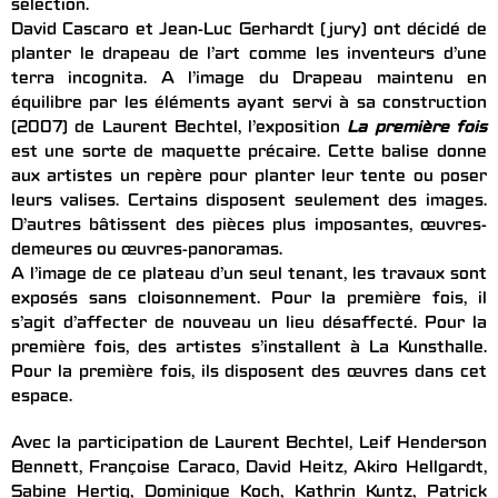
sélection.
David Cascaro et Jean-Luc Gerhardt (jury) ont décidé de
planter le drapeau de l’art comme les inventeurs d’une
terra incognita. A l’image du Drapeau maintenu en
équilibre par les éléments ayant servi à sa construction
(2007) de Laurent Bechtel, l’exposition
La première fois
est une sorte de maquette précaire. Cette balise donne
aux artistes un repère pour planter leur tente ou poser
leurs valises. Certains disposent seulement des images.
D’autres bâtissent des pièces plus imposantes, œuvres-
demeures ou œuvres-panoramas.
A l’image de ce plateau d’un seul tenant, les travaux sont
exposés sans cloisonnement. Pour la première fois, il
s’agit d’affecter de nouveau un lieu désaffecté. Pour la
première fois, des artistes s’installent à La Kunsthalle.
Pour la première fois, ils disposent des œuvres dans cet
espace.
Avec la participation de Laurent Bechtel, Leif Henderson
Bennett, Françoise Caraco, David Heitz, Akiro Hellgardt,
Sabine Hertig, Dominique Koch, Kathrin Kuntz, Patrick