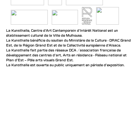
La Kunsthalle, Centre d’Art Contemporain d’Intérêt National est un
établissement culturel de la Ville de Mulhouse.
La Kunsthalle bénéficie du soutien du Ministère de la Culture - DRAC Grand
Est, de la Région Grand Est et de la Collectivité européenne d’Alsace.
La Kunsthalle fait partie des réseaux DCA / association française de
développement des centres d'art, Arts en résidence - Réseau national et
Plan d’Est – Pôle arts visuels Grand Est.
La Kunsthalle est ouverte au public uniquement en période d'exposition.