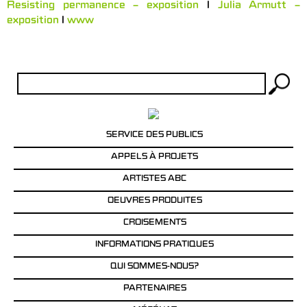
Resisting permanence – exposition
l
Julia Armutt –
exposition
l
www
Rechercher :
SERVICE DES PUBLICS
APPELS À PROJETS
ARTISTES ABC
OEUVRES PRODUITES
CROISEMENTS
INFORMATIONS PRATIQUES
QUI SOMMES-NOUS?
PARTENAIRES