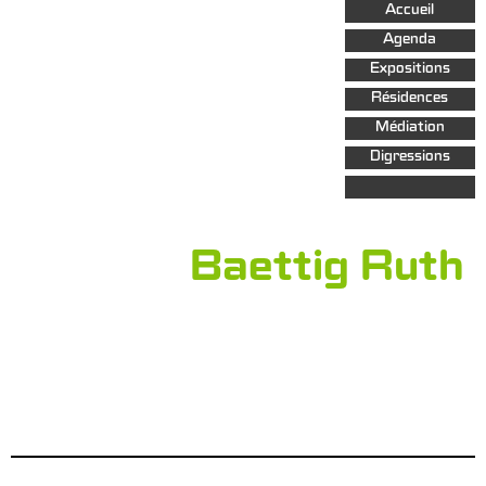
Aller au
Accueil
contenu
principal
Agenda
Expositions
Résidences
Médiation
Digressions
Baettig Ruth