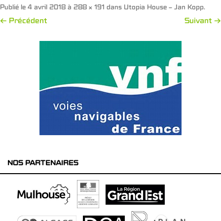
Publié le
4 avril 2018
à
288 × 191
dans
Utopia House – Jan Kopp
.
← Précédent
Suivant →
NOS PARTENAIRES