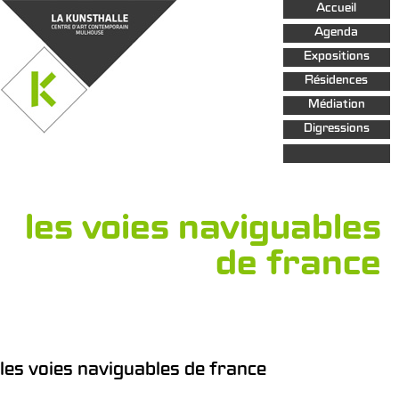
Aller au
Accueil
contenu
principal
Agenda
Expositions
Résidences
Médiation
Digressions
les voies naviguables
de france
les voies naviguables de france