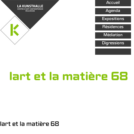
Aller au
Accueil
contenu
principal
Agenda
Expositions
Résidences
Médiation
Digressions
lart et la matière 68
lart et la matière 68