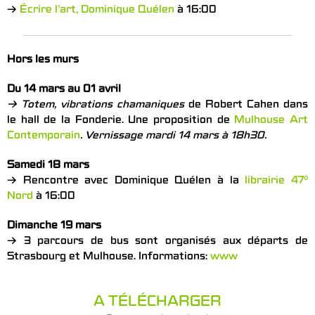
→
Écrire l’art, Dominique Quélen
à 16:00
Hors les murs
Du 14 mars au 01 avril
→
Totem, vibrations chamaniques
de Robert Cahen dans
le hall de la Fonderie. Une proposition de
Mulhouse Art
Contemporain
. Vernissage mardi 14 mars à 18h30.
Samedi 18 mars
→ Rencontre avec Dominique Quélen à la
librairie 47°
Nord
à 16:00
Dimanche 19 mars
→ 3 parcours de bus sont organisés aux départs de
Strasbourg et Mulhouse. Informations:
www
A TÉLÉCHARGER