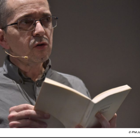
© Phil J