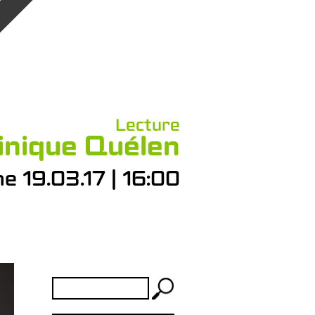
Lecture
minique Quélen
e 19.03.17 | 16:00
Rechercher :