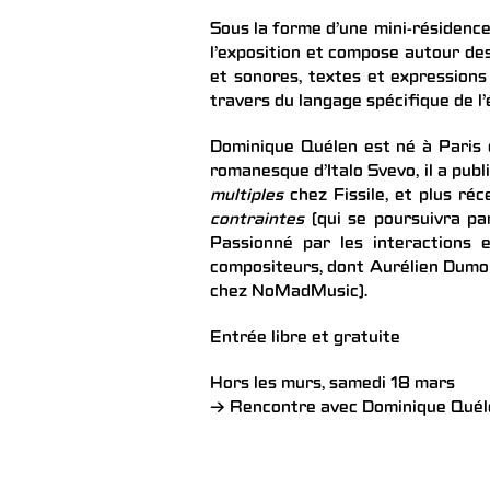
Sous la forme d’une mini-résidence
l’exposition et compose autour des
et sonores, textes et expressions 
travers du langage spécifique de l’
Dominique Quélen est né à Paris 
romanesque d’Italo Svevo, il a publ
multiples
chez Fissile, et plus r
contraintes
(qui se poursuivra pa
Passionné par les interactions 
compositeurs, dont Aurélien Dumon
chez NoMadMusic).
Entrée libre et gratuite
Hors les murs, samedi 18 mars
→ Rencontre avec Dominique Quél