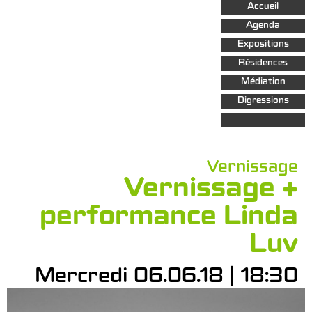
Aller au
Accueil
contenu
principal
Agenda
Expositions
Résidences
Médiation
Digressions
Vernissage
Vernissage +
performance Linda
Luv
Mercredi 06.06.18 | 18:30