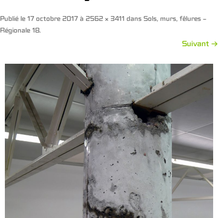
Publié le
17 octobre 2017
à
2562 × 3411
dans
Sols, murs, fêlures –
Régionale 18
.
Suivant →