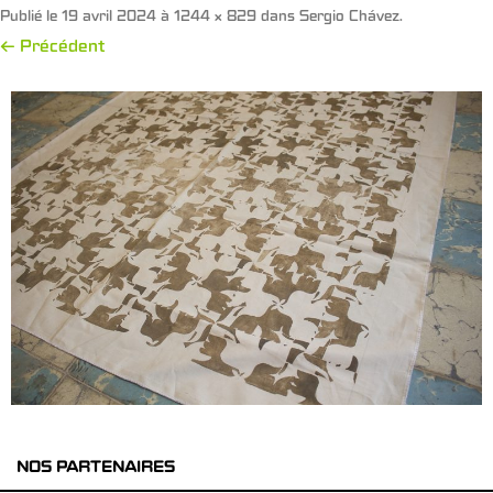
Publié le
19 avril 2024
à
1244 × 829
dans
Sergio Chávez
.
← Précédent
NOS PARTENAIRES