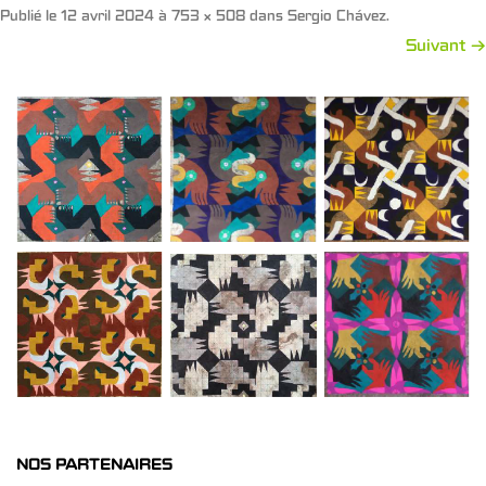
Publié le
12 avril 2024
à
753 × 508
dans
Sergio Chávez
.
Suivant →
NOS PARTENAIRES