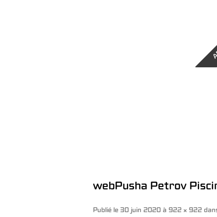
A
webPusha Petrov Pisci
Publié le
30 juin 2020
à
922 × 922
dan