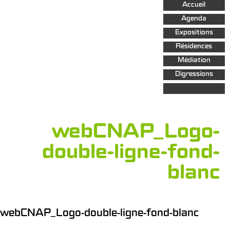
Aller au
Accueil
contenu
principal
Agenda
Expositions
Résidences
Médiation
Digressions
webCNAP_Logo-
double-ligne-fond-
blanc
webCNAP_Logo-double-ligne-fond-blanc