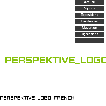
Aller au
Accueil
contenu
principal
Agenda
Expositions
Résidences
Médiation
Digressions
PERSPEKTIVE_LOG
PERSPEKTIVE_LOGO_FRENCH