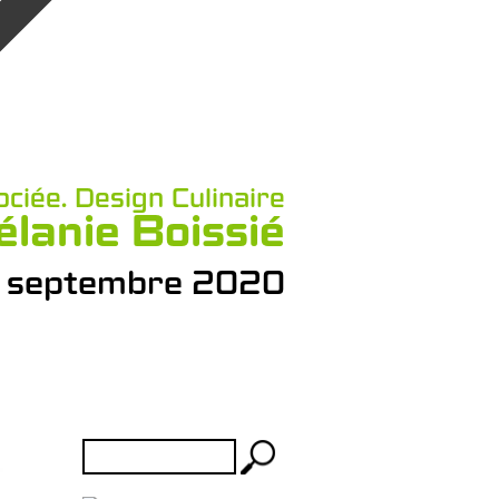
ociée. Design Culinaire
lanie Boissié
à septembre 2020
Rechercher :