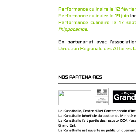
Performance culinaire le 12 févrie
Performance culinaire le 19 juin
lo
Performance culinaire le 17 sep
l’hippocampe.
En partenariat avec l’associati
Direction Régionale des Affaires C
NOS PARTENAIRES
La Kunsthalle, Centre d’Art Contemporain d’Inté
La Kunsthalle bénéficie du soutien du Ministère
La Kunsthalle fait partie des réseaux DCA / ass
Grand Est.
La Kunsthalle est ouverte au public uniquement 