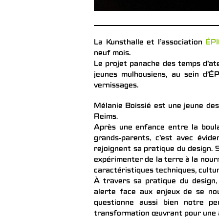
La Kunsthalle et l’association
ÉP
neuf mois.
Le projet panache des temps d’atel
jeunes mulhousiens, au sein d’É
vernissages.
Mélanie Boissié est une jeune des
Reims.
Après une enfance entre la boula
grands-parents, c’est avec évide
rejoignent sa pratique du design.
expérimenter de la terre à la nourr
caractéristiques techniques, cultu
À travers sa pratique du design, 
alerte face aux enjeux de se nou
questionne aussi bien notre pe
transformation œuvrant pour une a