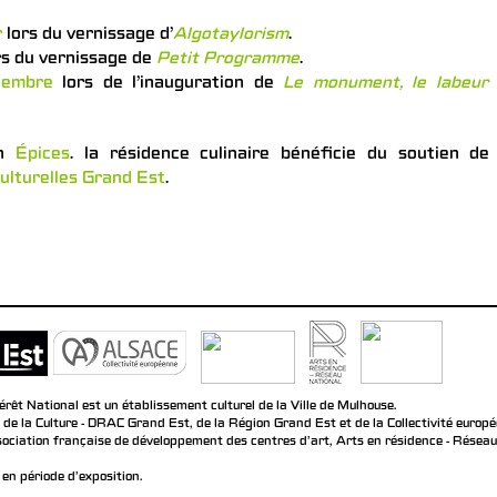
r
lors du vernissage d’
Algotaylorism
.
rs du vernissage de
Petit Programme
.
tembre
lors de l’inauguration de
Le monument, le labeur 
on
Épices
. la résidence culinaire bénéficie du soutien de
ulturelles Grand Est
.
rêt National est un établissement culturel de la Ville de Mulhouse.
 de la Culture - DRAC Grand Est, de la Région Grand Est et de la Collectivité europ
ociation française de développement des centres d'art, Arts en résidence - Réseau n
en période d'exposition.