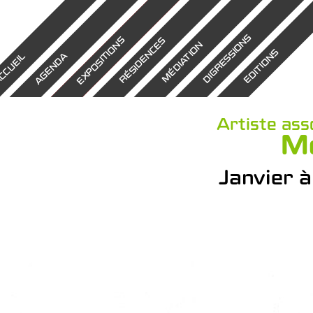
DIGRESSIONS
EXPOSITIONS
RÉSIDENCES
MÉDIATION
EDITIONS
AGENDA
CCUEIL
Artiste ass
Mé
Janvier 