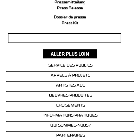
Pressemitteilung
Press Release
Dossier de presse
Press Kit
Rechercher :
SERVICE DES PUBLICS
APPELS À PROJETS
ARTISTES ABC
OEUVRES PRODUITES
CROISEMENTS
INFORMATIONS PRATIQUES
QUI SOMMES-NOUS?
PARTENAIRES