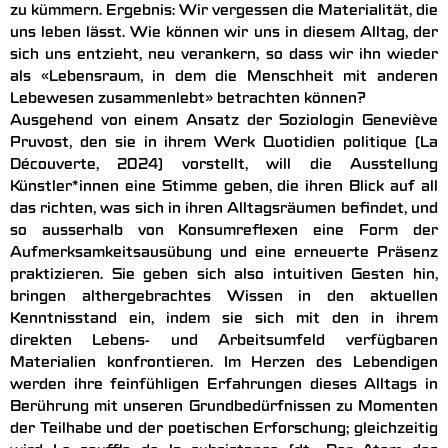
zu kümmern. Ergebnis: Wir vergessen die Materialität, die
uns leben lässt. Wie können wir uns in diesem Alltag, der
sich uns entzieht, neu verankern, so dass wir ihn wieder
als «Lebensraum, in dem die Menschheit mit anderen
Lebewesen zusammenlebt» betrachten können?
Ausgehend von einem Ansatz der Soziologin Geneviève
Pruvost, den sie in ihrem Werk Quotidien politique (La
Découverte, 2024) vorstellt, will die Ausstellung
Künstler*innen eine Stimme geben, die ihren Blick auf all
das richten, was sich in ihren Alltagsräumen befindet, und
so ausserhalb von Konsumreflexen eine Form der
Aufmerksamkeitsausübung und eine erneuerte Präsenz
praktizieren. Sie geben sich also intuitiven Gesten hin,
bringen althergebrachtes Wissen in den aktuellen
Kenntnisstand ein, indem sie sich mit den in ihrem
direkten Lebens- und Arbeitsumfeld verfügbaren
Materialien konfrontieren. Im Herzen des Lebendigen
werden ihre feinfühligen Erfahrungen dieses Alltags in
Berührung mit unseren Grundbedürfnissen zu Momenten
der Teilhabe und der poetischen Erforschung; gleichzeitig