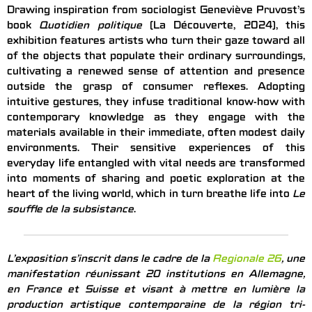
Drawing inspiration from sociologist Geneviève Pruvost’s
book
Quotidien politique
(La Découverte, 2024), this
exhibition features artists who turn their gaze toward all
of the objects that populate their ordinary surroundings,
cultivating a renewed sense of attention and presence
outside the grasp of consumer reflexes. Adopting
intuitive gestures, they infuse traditional know-how with
contemporary knowledge as they engage with the
materials available in their immediate, often modest daily
environments. Their sensitive experiences of this
everyday life entangled with vital needs are transformed
into moments of sharing and poetic exploration at the
heart of the living world, which in turn breathe life into
Le
souffle de la subsistance
.
L’exposition s’inscrit dans le cadre de la
Regionale 26
, une
manifestation réunissant 20 institutions en Allemagne,
en France et Suisse et visant à mettre en lumière la
production artistique contemporaine de la région tri-