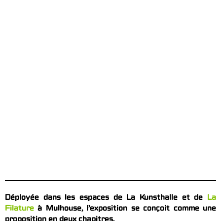
Déployée dans les espaces de La Kunsthalle et de
La
Filature
à Mulhouse, l’exposition se conçoit comme une
proposition en deux chapitres.