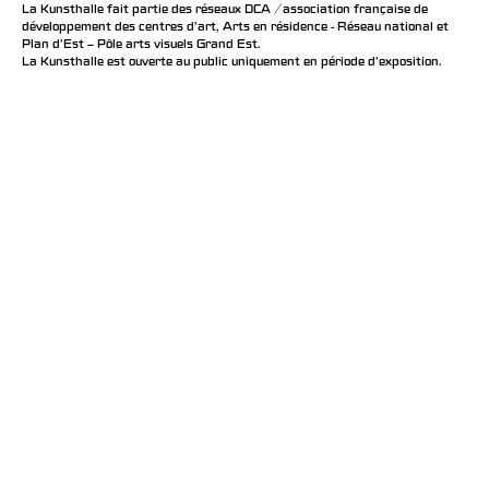
La Kunsthalle fait partie des réseaux DCA / association française de
développement des centres d'art, Arts en résidence - Réseau national et
Plan d’Est – Pôle arts visuels Grand Est.
La Kunsthalle est ouverte au public uniquement en période d'exposition.