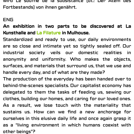
wird Le souffle de la subsistance (dt.: Der Atem des
Fortbestands) von ihnen genährt.
ENG
An exhibition in two parts to be discovered at La
Kunsthalle and
La Filature
in Mulhouse.
Standardized and ready to use, our daily environments
are so close and intimate yet so tightly sealed off. Our
industrial society veils our domestic realities in
anonymity and uniformity. Who makes the objects,
surfaces, and materials that surround us, that we use and
handle every day, and of what are they made?
The production of the everyday has been handed over to
behind-the-scenes specialists. Our capitalist economy has
delegated to them the tasks of feeding us, sewing our
clothes, building our homes, and caring for our loved ones.
As a result, we lose touch with the materiality that
sustains us. How can we find a new anchorage for
ourselves in this elusive daily life and once again grasp it
as a “living environment in which humans coexist with
other beings”?