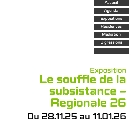
Aller au
Accueil
contenu
principal
Agenda
Expositions
Résidences
Médiation
Digressions
Exposition
Le souffle de la
subsistance –
Regionale 26
Du 28.11.25 au 11.01.26