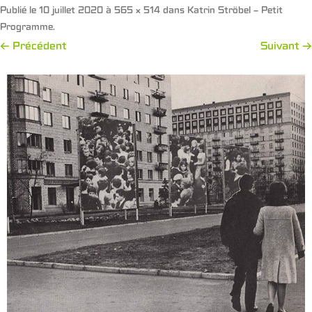
Publié le
10 juillet 2020
à
565 × 514
dans
Katrin Ströbel – Petit
Programme
.
← Précédent
Suivant →