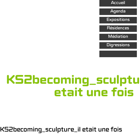
Aller au
Accueil
contenu
principal
Agenda
Expositions
Résidences
Médiation
Digressions
KS2becoming_sculptur
etait une fois
KS2becoming_sculpture_il etait une fois