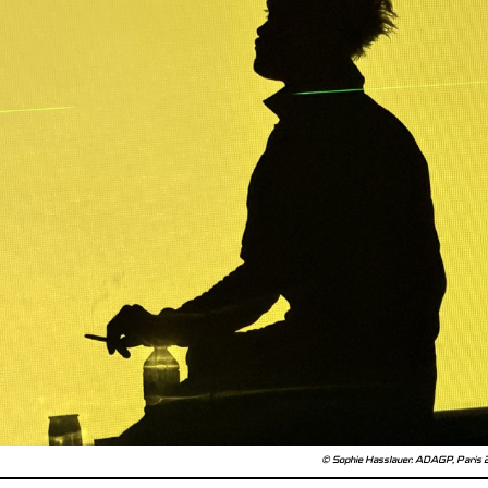
© Sophie Hasslauer. ADAGP, Paris