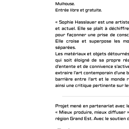
Mulhouse.
Entrée libre et gratuite.
« Sophie Hasslauer est une artis
et actuel. Elle se plaît à déchiffr
pour façonner une prise de conscie
Elle croise et superpose les mo
séparées.
Les matériaux et objets détournés 
qui soit éloigné de sa propre ré
d’entente et de connivence s’active
extraire l’art contemporain d’une b
barrière entre l’art et le monde ré
ainsi une critique pertinente sur le
Projet mené en partenariat avec 
« Mieux produire, mieux diffuser »
région Grand Est. Avec le soutien 