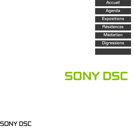
Aller au
Accueil
contenu
principal
Agenda
Expositions
Résidences
Médiation
Digressions
SONY DSC
SONY DSC