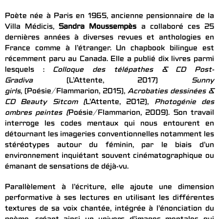
Poète née à Paris en 1965, ancienne pensionnaire de la
Villa Médicis,
Sandra Moussempès
a collaboré ces 25
dernières années à diverses revues et anthologies en
France comme à l’étranger. Un chapbook bilingue est
récemment paru au Canada. Elle a publié dix livres parmi
lesquels :
Colloque des télépathes & CD Post-
Gradiva
(L’Attente, 2017)
Sunny
girls
, (Poésie/Flammarion, 2015),
Acrobaties dessinées &
CD Beauty Sitcom (
L’Attente, 2012),
Photogénie des
ombres peintes (
Poésie/Flammarion, 2009). Son travail
interroge les codes mentaux qui nous entourent en
détournant les imageries conventionnelles notamment les
stéréotypes autour du féminin, par le biais d’un
environnement inquiétant souvent cinématographique ou
émanant de sensations de déjà-vu.
Parallèlement à l’écriture, elle ajoute une dimension
performative à ses lectures en utilisant les différentes
textures de sa voix chantée, intégrée à l’énonciation du