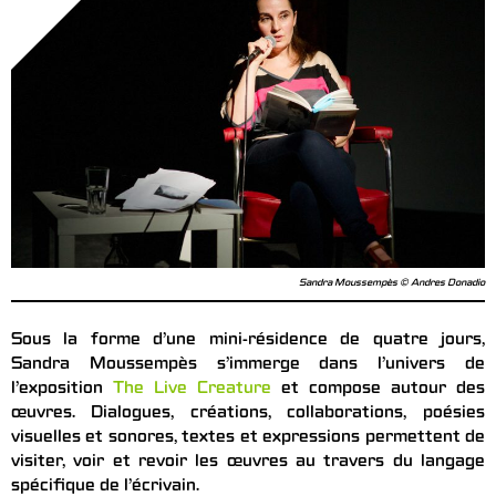
Sandra Moussempès © Andres Donadio
Sous la forme d’une mini-résidence de quatre jours,
Sandra Moussempès s’immerge dans l’univers de
l’exposition
The Live Creature
et compose autour des
œuvres. Dialogues, créations, collaborations, poésies
visuelles et sonores, textes et expressions permettent de
visiter, voir et revoir les œuvres au travers du langage
spécifique de l’écrivain.