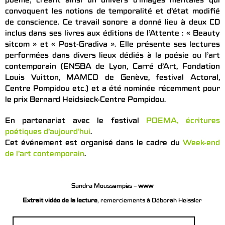
poème, créant ainsi un univers d’images mentales qui
convoquent les notions de temporalité et d’état modifié
de conscience. Ce travail sonore a donné lieu à deux CD
inclus dans ses livres aux éditions de l’Attente : « Beauty
sitcom » et « Post-Gradiva ». Elle présente ses lectures
performées dans divers lieux dédiés à la poésie ou l’art
contemporain (ENSBA de Lyon, Carré d’Art, Fondation
Louis Vuitton, MAMCO de Genève, festival Actoral,
Centre Pompidou etc.) et a été nominée récemment pour
le prix Bernard Heidsieck-Centre Pompidou.
En partenariat avec le festival
POEMA, écritures
poétiques d’aujourd’hui
.
Cet événement est organisé dans le cadre du
Week-end
de l’art contemporain
.
Sandra Moussempès –
www
Extrait vidéo de la lecture
, remerciements à Déborah Heissler
Rechercher :