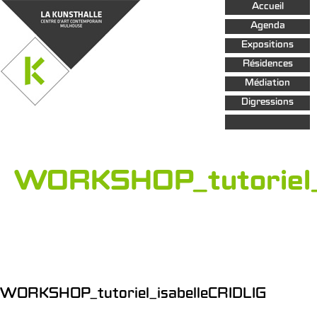
Aller au
Accueil
contenu
principal
Agenda
Expositions
Résidences
Médiation
Digressions
WORKSHOP_tutoriel_
WORKSHOP_tutoriel_isabelleCRIDLIG