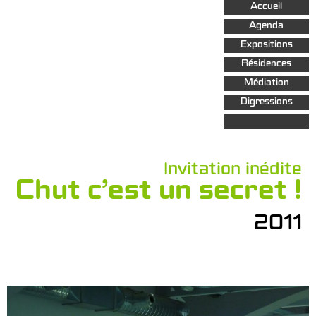
Aller au
Accueil
contenu
principal
Agenda
Expositions
Résidences
Médiation
Digressions
Invitation inédite
Chut c’est un secret !
2011