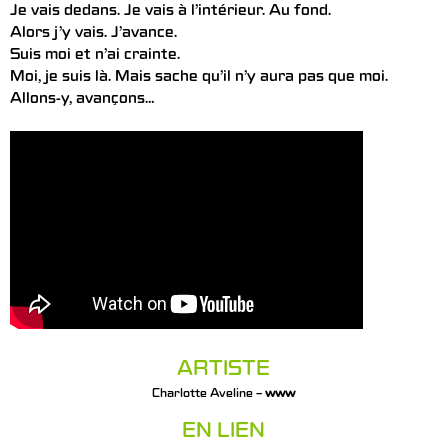
Je vais dedans. Je vais à l’intérieur. Au fond.
Alors j’y vais. J’avance.
Suis moi et n’ai crainte.
Moi, je suis là. Mais sache qu’il n’y aura pas que moi.
Allons-y, avançons…
ARTISTE
Charlotte Aveline –
www
EN LIEN