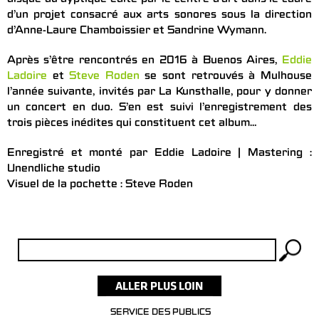
d’un projet consacré aux arts sonores sous la direction
d’Anne-Laure Chamboissier et Sandrine Wymann.
Après s’être rencontrés en 2016 à Buenos Aires,
Eddie
Ladoire
et
Steve Roden
se sont retrouvés à Mulhouse
l’année suivante, invités par La Kunsthalle, pour y donner
un concert en duo. S’en est suivi l’enregistrement des
trois pièces inédites qui constituent cet album…
Enregistré et monté par Eddie Ladoire | Mastering :
Unendliche studio
Visuel de la pochette : Steve Roden
Rechercher :
SERVICE DES PUBLICS