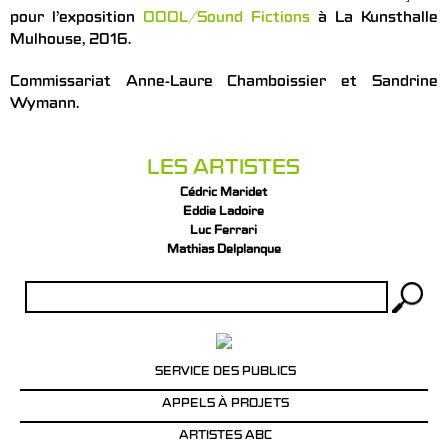
pour l’exposition
OOOL/Sound Fictions
à La Kunsthalle
Mulhouse, 2016.
Commissariat Anne-Laure Chamboissier et Sandrine
Wymann.
LES ARTISTES
Cédric Maridet
Eddie Ladoire
Luc Ferrari
Mathias Delplanque
Rechercher :
SERVICE DES PUBLICS
APPELS À PROJETS
ARTISTES ABC