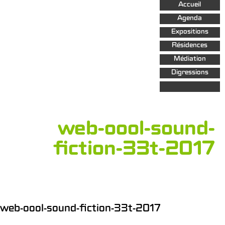
Aller au
Accueil
contenu
principal
Agenda
Expositions
Résidences
Médiation
Digressions
web-oool-sound-
fiction-33t-2017
web-oool-sound-fiction-33t-2017