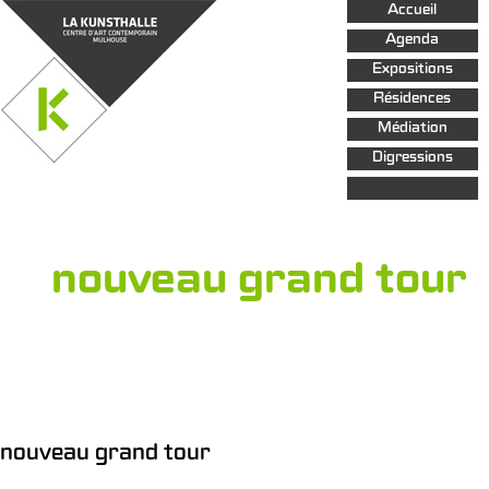
Aller au
Accueil
contenu
principal
Agenda
Expositions
Résidences
Médiation
Digressions
nouveau grand tour
nouveau grand tour