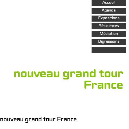
Aller au
Accueil
contenu
principal
Agenda
Expositions
Résidences
Médiation
Digressions
nouveau grand tour
France
nouveau grand tour France