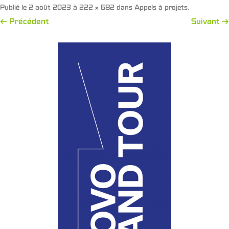
Publié le
2 août 2023
à
222 × 682
dans
Appels à projets
.
← Précédent
Suivant →