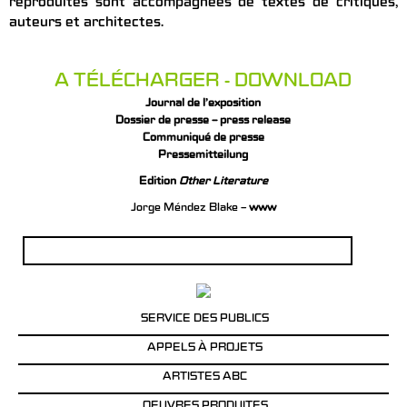
reproduites sont accompagnées de textes de critiques,
auteurs et architectes.
A TÉLÉCHARGER - DOWNLOAD
Journal de l’exposition
Dossier de presse – press release
Communiqué de presse
Pressemitteilung
Edition
Other Literature
Jorge Méndez Blake –
www
Rechercher :
SERVICE DES PUBLICS
APPELS À PROJETS
ARTISTES ABC
OEUVRES PRODUITES