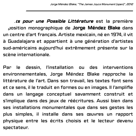
Jorge Méndez Blake, "The James Joyce Monument (open)", 2012
Projets pour une Possible Littérature
est la première
exposition monographique de
Jorge Méndez Blake
dans
un centre d’art français. Artiste mexicain, né en 1974, il vit
à Guadalajara et appartient à une génération d’artistes
sud-américains aujourd’hui extrêmement présente sur la
scène internationale.
Par le dessin, l’installation ou des interventions
environnementales, Jorge Méndez Blake rapproche la
littérature de l’art. Dans son travail, les textes font sens
et ce sens, il le traduit en formes ou en images. Il l’amplifie
dans un langage conceptuel savamment construit et
s’implique dans des jeux de réécritures. Aussi bien dans
ses installations monumentales que dans ses gestes les
plus simples, il installe dans ses œuvres un rapport
physique entre les écrits choisis et le lecteur devenu
spectateur.