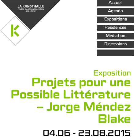
Aller au
Accueil
contenu
principal
Agenda
Expositions
Résidences
Médiation
Digressions
Exposition
Projets pour une
Possible Littérature
– Jorge Méndez
Blake
04.06 - 23.08.2015