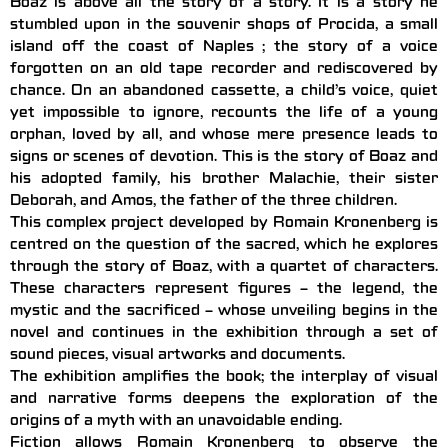
Boaz is above all the story of a story. It is a story he
stumbled upon in the souvenir shops of Procida, a small
island off the coast of Naples ; the story of a voice
forgotten on an old tape recorder and rediscovered by
chance. On an abandoned cassette, a child’s voice, quiet
yet impossible to ignore, recounts the life of a young
orphan, loved by all, and whose mere presence leads to
signs or scenes of devotion. This is the story of Boaz and
his adopted family, his brother Malachie, their sister
Deborah, and Amos, the father of the three children.
This complex project developed by Romain Kronenberg is
centred on the question of the sacred, which he explores
through the story of Boaz, with a quartet of characters.
These characters represent figures – the legend, the
mystic and the sacrificed – whose unveiling begins in the
novel and continues in the exhibition through a set of
sound pieces, visual artworks and documents.
The exhibition amplifies the book; the interplay of visual
and narrative forms deepens the exploration of the
origins of a myth with an unavoidable ending.
Fiction allows Romain Kronenberg to observe the