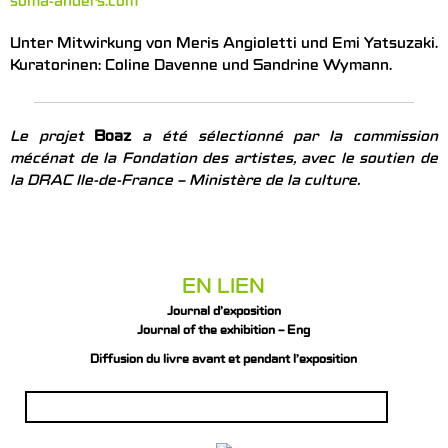
soma-anders.com
Unter Mitwirkung von Meris Angioletti und Emi Yatsuzaki.
Kuratorinen: Coline Davenne und Sandrine Wymann.
Le projet
Boaz
a été sélectionné par la commission
mécénat de la Fondation des artistes, avec le soutien de
la DRAC Ile-de-France – Ministère de la culture.
EN LIEN
Journal d’exposition
Journal of the exhibition – Eng
Diffusion du livre avant et pendant l’exposition
Rechercher :