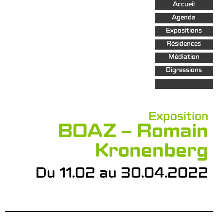
Aller au
Accueil
contenu
principal
Agenda
Expositions
Résidences
Médiation
Digressions
Exposition
BOAZ – Romain
Kronenberg
Du 11.02 au 30.04.2022