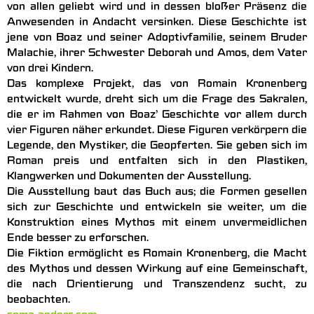
von allen geliebt wird und in dessen bloßer Präsenz die
Anwesenden in Andacht versinken. Diese Geschichte ist
jene von Boaz und seiner Adoptivfamilie, seinem Bruder
Malachie, ihrer Schwester Deborah und Amos, dem Vater
von drei Kindern.
Das komplexe Projekt, das von Romain Kronenberg
entwickelt wurde, dreht sich um die Frage des Sakralen,
die er im Rahmen von Boaz’ Geschichte vor allem durch
vier Figuren näher erkundet. Diese Figuren verkörpern die
Legende, den Mystiker, die Geopferten. Sie geben sich im
Roman preis und entfalten sich in den Plastiken,
Klangwerken und Dokumenten der Ausstellung.
Die Ausstellung baut das Buch aus; die Formen gesellen
sich zur Geschichte und entwickeln sie weiter, um die
Konstruktion eines Mythos mit einem unvermeidlichen
Ende besser zu erforschen.
Die Fiktion ermöglicht es Romain Kronenberg, die Macht
des Mythos und dessen Wirkung auf eine Gemeinschaft,
die nach Orientierung und Transzendenz sucht, zu
beobachten.