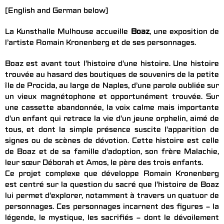
[English and German below]
La Kunsthalle Mulhouse accueille
Boaz
, une exposition de
l’artiste Romain Kronenberg et de ses personnages.
Boaz est avant tout l’histoire d’une histoire. Une histoire
trouvée au hasard des boutiques de souvenirs de la petite
île de Procida, au large de Naples, d’une parole oubliée sur
un vieux magnétophone et opportunément trouvée. Sur
une cassette abandonnée, la voix calme mais importante
d’un enfant qui retrace la vie d’un jeune orphelin, aimé de
tous, et dont la simple présence suscite l’apparition de
signes ou de scènes de dévotion. Cette histoire est celle
de Boaz et de sa famille d’adoption, son frère Malachie,
leur sœur Déborah et Amos, le père des trois enfants.
Ce projet complexe que développe Romain Kronenberg
est centré sur la question du sacré que l’histoire de Boaz
lui permet d’explorer, notamment à travers un quatuor de
personnages. Ces personnages incarnent des figures – la
légende, le mystique, les sacrifiés – dont le dévoilement