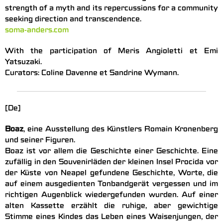
strength of a myth and its repercussions for a community
seeking direction and transcendence.
soma-anders.com
With the participation of Meris Angioletti et Emi
Yatsuzaki.
Curators: Coline Davenne et Sandrine Wymann.
[De]
Boaz
, eine Ausstellung des Künstlers Romain Kronenberg
und seiner Figuren.
Boaz ist vor allem die Geschichte einer Geschichte. Eine
zufällig in den Souvenirläden der kleinen Insel Procida vor
der Küste von Neapel gefundene Geschichte, Worte, die
auf einem ausgedienten Tonbandgerät vergessen und im
richtigen Augenblick wiedergefunden wurden. Auf einer
alten Kassette erzählt die ruhige, aber gewichtige
Stimme eines Kindes das Leben eines Waisenjungen, der