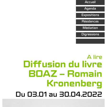
Aller au
Accueil
contenu
principal
Agenda
Expositions
Résidences
Médiation
Digressions
A lire
Diffusion du livre
BOAZ – Romain
Kronenberg
Du 03.01 au 30.04.2022