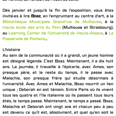
Dès janvier et jusqu’à la fin de l’exposition, vous êtes
invité·es à lire
Boaz
, en l’empruntant au centre d’art, à la
Bibliothèque Municipale Grand’rue de Mulhouse
, à la
Haute école des arts du Rhin
(Mulhouse et Strasbourg),
au
Learning Center de l’Université de Haute-Alsace
, à
La
Passerelle de Rixheim
…
L’histoire
Au sein de la communauté où il a grandi, un jeune homme
est désigné légende. C’est Boaz. Maintenant, il a dix huit
ans. La journée, il travaille à l’épicerie, avec Amos, son
presque père, et le reste du temps, il le passe avec
Malachie, son presque frère qui étudie désormais à
l’université́. Avec Amos et Malachie, Boaz nourrit un lien
unique ; Deborah en est témoin. Entre Paris où ils vivent
tous les quatre et l’île italienne où ils passent tous leurs
étés, le temps passe. Maintenant, le temps a passé. Boaz,
Malachie et Deborah ont vingt ans et chacun peu à peu
est devenu ce qu’il est, absolument, et quel qu’en soit le