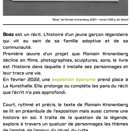
"Boaz" de Romain Kronenberg, 2021 – roman (128 p, éd. Sator)
Boaz
est un récit. L’histoire d’un jeune garçon légendaire
qui vit au sein de sa famille adoptive et de sa
communauté.
Première œuvre d’un projet que Romain Kronenberg
décline en films, photographies, sculptures, sons, le livre
est l’histoire dans laquelle il installe ses personnages et
leur trace une vie.
En février 2022, une
exposition éponyme
prend place à
La Kunsthalle. Elle prolonge ou compléte les pans du récit
que l’écrit n’a pas approfondi.
Court, rythmé et précis, le texte de Romain Kronenberg
se lit en préambule de l’exposition mais aussi comme une
histoire en soi. Il traite de la question de la légende,
explore à travers un quatuor de personnages les thèmes
de l’amitié, de l’amour, du rituel, du culte.