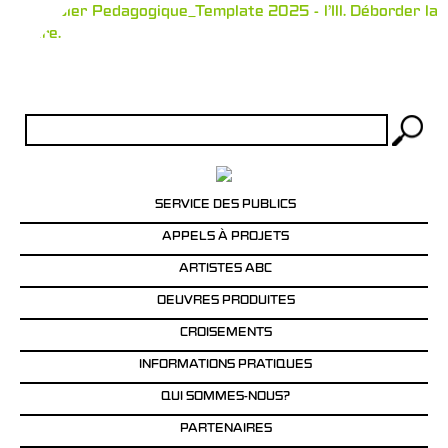
V2Dossier Pedagogique_Template 2025 - l'Ill. Déborder la
rivière.
Rechercher :
SERVICE DES PUBLICS
APPELS À PROJETS
ARTISTES ABC
OEUVRES PRODUITES
CROISEMENTS
INFORMATIONS PRATIQUES
QUI SOMMES-NOUS?
PARTENAIRES