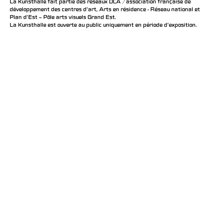
La Kunsthalle fait partie des réseaux DCA / association française de
développement des centres d'art, Arts en résidence - Réseau national et
Plan d’Est – Pôle arts visuels Grand Est.
La Kunsthalle est ouverte au public uniquement en période d'exposition.