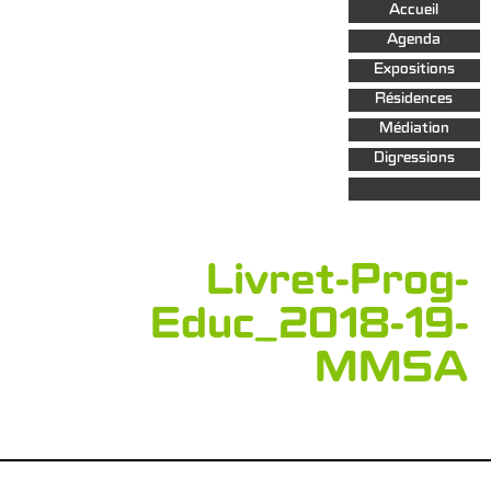
Aller au
Accueil
contenu
principal
Agenda
Expositions
Résidences
Médiation
Digressions
Livret-Prog-
Educ_2018-19-
MMSA