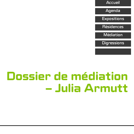
Aller au
Accueil
contenu
principal
Agenda
Expositions
Résidences
Médiation
Digressions
Dossier de médiation
– Julia Armutt