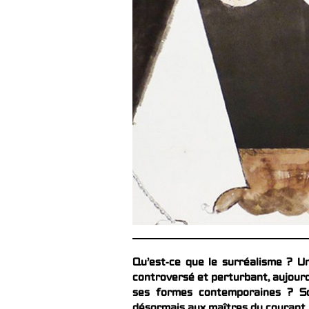
Qu’est-ce que le surréalisme ? U
controversé et perturbant, aujourd’
ses formes contemporaines ? So