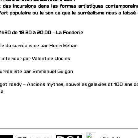
 André Breton ou Salvatore Dali ?
t des incursions dans les formes artistiques contemporain
’art populaire ou le son ce que le surréalisme nous a laissé
1h30 de 18:30 à 20:00 – La Fonderie
le du surréalisme par Henri Béhar
 intérieur par Valentine Oncins
surréaliste par Emmanuel Guigon
get ready – Anciens mythes, nouvelles galaxies et 100 ans d
au