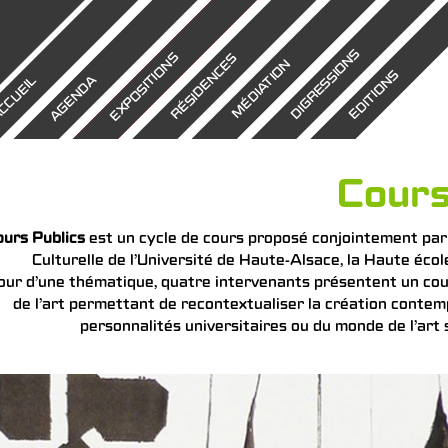
DIGRESSIONS
EXPOSITIONS
RÉSIDENCES
MÉDIATION
EDITIONS
AGENDA
CCUEIL
Cours
ours Publics
est un cycle de cours proposé conjointement par l
Culturelle de l’Université de Haute-Alsace, la Haute écol
ur d’une thématique, quatre intervenants présentent un coura
de l’art permettant de recontextualiser la création contem
personnalités universitaires ou du monde de l’art s