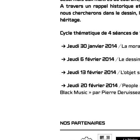
désormais aux maîtres du courant,
A travers un rappel historique e
nous chercherons dans le dessin, l
héritage.
Cycle thématique de 4 séances de 
→
Jeudi 30 janvier 2014
/ La mora
→
Jeudi 6 février 2014
/ Le dessin
→
Jeudi 13 février 2014
/ L’objet 
→
Jeudi 20 février 2014
/ People 
Black Music » par Pierre Deruisse
NOS PARTENAIRES