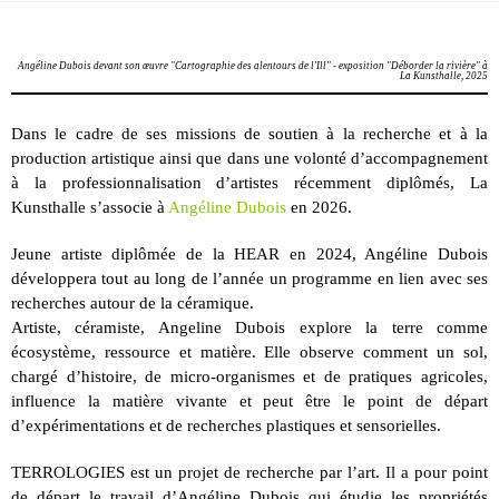
Angéline Dubois devant son œuvre "Cartographie des alentours de l'Ill" - exposition "Déborder la rivière" à
La Kunsthalle, 2025
Dans le cadre de ses missions de soutien à la recherche et à la
production artistique ainsi que dans une volonté d’accompagnement
à la professionnalisation d’artistes récemment diplômés, La
Kunsthalle s’associe à
Angéline Dubois
en 2026.
Jeune artiste diplômée de la HEAR en 2024, Angéline Dubois
développera tout au long de l’année un programme en lien avec ses
recherches autour de la céramique.
Artiste, céramiste, Angeline Dubois explore la terre comme
écosystème, ressource et matière. Elle observe comment un sol,
chargé d’histoire, de micro-organismes et de pratiques agricoles,
influence la matière vivante et peut être le point de départ
d’expérimentations et de recherches plastiques et sensorielles.
TERROLOGIES est un projet de recherche par l’art. Il a pour point
de départ le travail d’Angéline Dubois qui étudie les propriétés