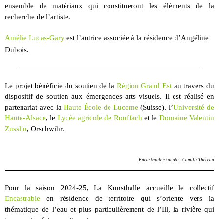
ensemble de matériaux qui constitueront les éléments de la
recherche de l’artiste.
Amélie Lucas-Gary
est l’autrice associée à la résidence d’Angéline
Dubois.
Le projet bénéficie du soutien de la
Région Grand Est
au travers du
dispositif de soutien aux émergences arts visuels. Il est réalisé en
partenariat avec la
Haute École de Lucerne
(Suisse), l’
Université de
Haute-Alsace
, le
Lycée agricole de Rouffach
et le
Domaine Valentin
Zusslin
, Orschwihr.
Encastrable © photo : Camille Théreau
Pour la saison 2024-25, La Kunsthalle accueille le collectif
Encastrable
en résidence de territoire qui s’oriente vers la
thématique de l’eau et plus particulièrement de l’Ill, la rivière qui