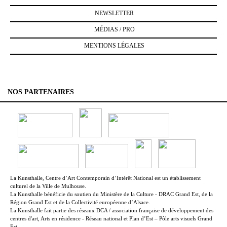
NEWSLETTER
MÉDIAS / PRO
MENTIONS LÉGALES
NOS PARTENAIRES
La Kunsthalle, Centre d’Art Contemporain d’Intérêt National est un établissement
culturel de la Ville de Mulhouse.
La Kunsthalle bénéficie du soutien du Ministère de la Culture - DRAC Grand Est, de la
Région Grand Est et de la Collectivité européenne d’Alsace.
La Kunsthalle fait partie des réseaux DCA / association française de développement des
centres d'art, Arts en résidence - Réseau national et Plan d’Est – Pôle arts visuels Grand
Est.