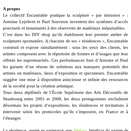
A propos
Le collectif Encastrable pratique la sculpture « par intrusion » :
Antoine Lejolivet et Paul Souviron inventent des systèmes d’accès
ponctuels et instantanés à des réservoirs de matériaux inépuisables.
C’est dans les DIY shop qu’ils établissent leur premier atelier de
sculptures spontanées. A chacune de ses « résidences », Encastrable
construit et expose simultanément : sous les yeux des clients, les
artistes composent avec le répertoire de formes et d’usages que leur
offrent les supermarchés. Ces performances font d’Antoine et Paul
les garants d’un réseau de solutions aux manques potentiels des
artistes en matériaux, lieux d’exposition et spectateurs. Encastrable
suggère une mise à disposition astucieuse et infinie des ressources
de la société pour la création artistique.
Tous deux diplômés de l’École Supérieure des Arts Décoratifs de
Strasbourg entre 2001 et 2008, les deux protagonistes enchaînent
désormais les projets d’expositions, les résidences et invitations à
intervenir selon les protocoles qu’ils s’imposent, en France et à
l’étranger.
La résidence,
,
menée en partenariat avec
Motoco
bénéficie du soutien de