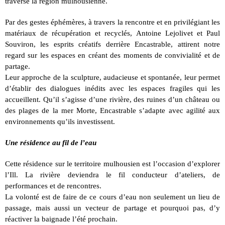
traverse la région mulhousienne.
Par des gestes éphémères, à travers la rencontre et en privilégiant les
matériaux de récupération et recyclés, Antoine Lejolivet et Paul
Souviron, les esprits créatifs derrière Encastrable, attirent notre
regard sur les espaces en créant des moments de convivialité et de
partage.
Leur approche de la sculpture, audacieuse et spontanée, leur permet
d’établir des dialogues inédits avec les espaces fragiles qui les
accueillent. Qu’il s’agisse d’une rivière, des ruines d’un château ou
des plages de la mer Morte, Encastrable s’adapte avec agilité aux
environnements qu’ils investissent.
Une résidence au fil de l’eau
Cette résidence sur le territoire mulhousien est l’occasion d’explorer
l’Ill. La rivière deviendra le fil conducteur d’ateliers, de
performances et de rencontres.
La volonté est de faire de ce cours d’eau non seulement un lieu de
passage, mais aussi un vecteur de partage et pourquoi pas, d’y
réactiver la baignade l’été prochain.