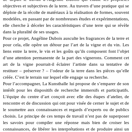
objectives et subjectives de la terre. Au travers d’une pratique qui se
déploie de la récolte de matériaux à la réalisation de formes, souvent
modelées, en passant par de nombreuses études et expérimentations,
elle cherche à déceler les caractéristiques d’une terre qui se révèle
dans la pluralité de ses usages.
Pour ce projet, Angéline Dubois ausculte les fragrances de la terre et
pour cela, elle opère un détour par l’art de la vigne et du vin. Les
liens entre la terre, le vin et les goûts qu’ils composent font l’objet
d’une attention permanente de la part des vignerons. Comment cet
art de la vigne pourrait-il éclairer l’artiste dans sa tentative de
restituer – préserver ? – l’odeur de la terre dans les pièces qu’elle
créée. C’est le terrain sur lequel elle engage sa recherche.
Pour l’accompagner, La Kunsthalle lui propose de s’emparer de son
intérêt pour les dispositifs de recherche immersifs et participatifs.
L’équipe du centre d’art conçoit avec elle des étapes d’atelier, de
rencontre et de discussion qui ont pour visée de cerner le sujet et de
le soumettre aux connaissances et regards d’experts ou de publics
choisis. Le principe de ces temps de travail n’est pas de superposer
les savoirs pour compiler une réponse mais bien de croiser les
connaissances, de libérer les interprétations et de produire ainsi un