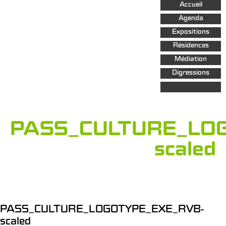
Aller au
Accueil
contenu
principal
Agenda
Expositions
Résidences
Médiation
Digressions
PASS_CULTURE_LO
scaled
PASS_CULTURE_LOGOTYPE_EXE_RVB-
scaled