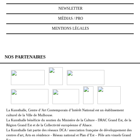
NEWSLETTER
MÉDIAS / PRO
MENTIONS LÉGALES
NOS PARTENAIRES
La Kunsthalle, Centre d’Art Contemporain d’Intérêt National est un établissement
culturel de la Ville de Mulhouse.
La Kunsthalle bénéficie du soutien du Ministère de la Culture - DRAC Grand Est, de la
Région Grand Est et de la Collectivité européenne d’Alsace.
La Kunsthalle fait partie des réseaux DCA / association française de développement des
centres d'art, Arts en résidence - Réseau national et Plan d’Est – Pôle arts visuels Grand
Est.