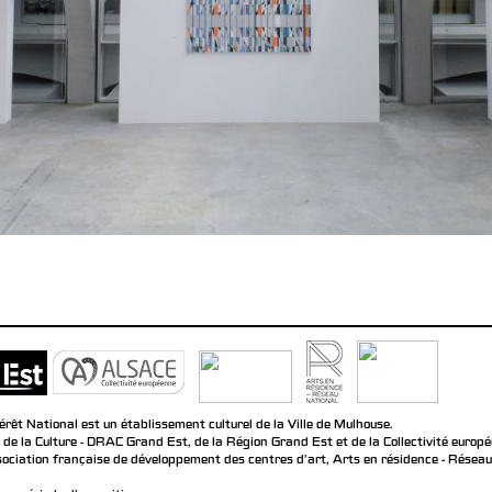
rêt National est un établissement culturel de la Ville de Mulhouse.
 de la Culture - DRAC Grand Est, de la Région Grand Est et de la Collectivité europ
ociation française de développement des centres d'art, Arts en résidence - Réseau n