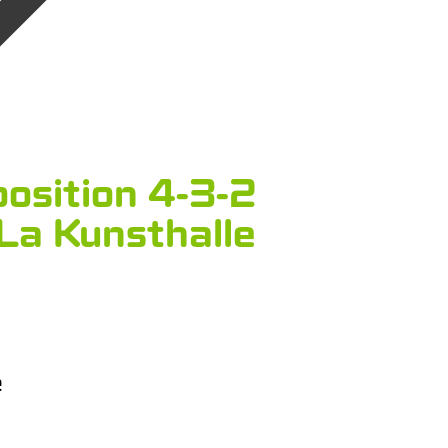
sition 4-3-2
 La Kunsthalle
e