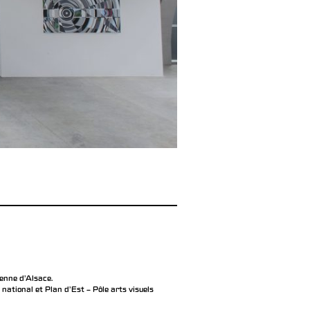
éenne d’Alsace.
ational et Plan d’Est – Pôle arts visuels