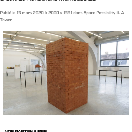
Publié le
13 mars 2020
à
2000 × 1331
dans
Space Possibility III. A
Tower
.