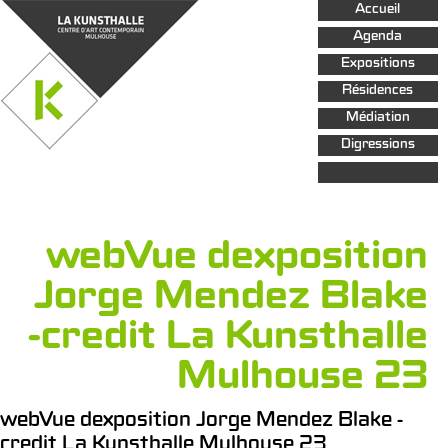
Aller au
Accueil
contenu
principal
Agenda
Expositions
Résidences
Médiation
Digressions
webVue dexposition
Jorge Mendez Blake
-credit La Kunsthalle
Mulhouse 23
webVue dexposition Jorge Mendez Blake -
credit La Kunsthalle Mulhouse 23