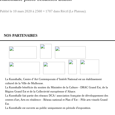
Publié le
10 mars 2020
à
2560 × 1707
dans
Récif (Le Plateau)
.
NOS PARTENAIRES
La Kunsthalle, Centre d’Art Contemporain d’Intérêt National est un établissement
culturel de la Ville de Mulhouse.
La Kunsthalle bénéficie du soutien du Ministère de la Culture - DRAC Grand Est, de la
Région Grand Est et de la Collectivité européenne d’Alsace.
La Kunsthalle fait partie des réseaux DCA / association française de développement des
centres d'art, Arts en résidence - Réseau national et Plan d’Est – Pôle arts visuels Grand
Est.
La Kunsthalle est ouverte au public uniquement en période d'exposition.