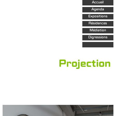
Aller au
Accueil
contenu
principal
Agenda
Expositions
Résidences
Médiation
Digressions
Projection