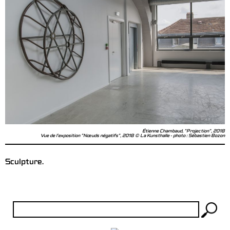
Étienne Chambaud, "Projection", 2018
Vue de l'exposition "Nœuds négatifs", 2018 © La Kunsthalle - photo : Sébastien Bozon
Sculpture.
Rechercher :