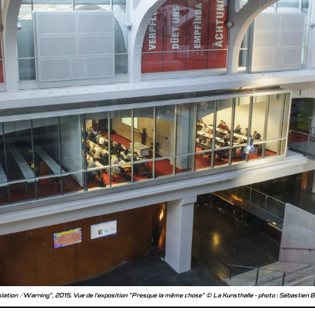
ation / Warning", 2015. Vue de l'exposition "Presque la même chose" © La Kunsthalle - photo : Sébastien 