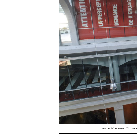
Antoni Muntadas, "On transl