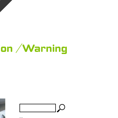
ion / Warning
Rechercher :