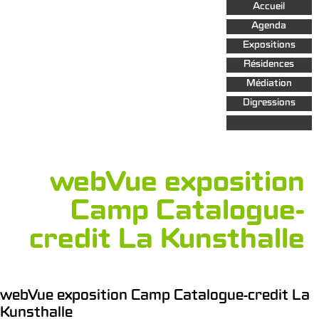
Aller au
Accueil
contenu
principal
Agenda
Expositions
Résidences
Médiation
Digressions
webVue exposition
Camp Catalogue-
credit La Kunsthalle
webVue exposition Camp Catalogue-credit La
Kunsthalle