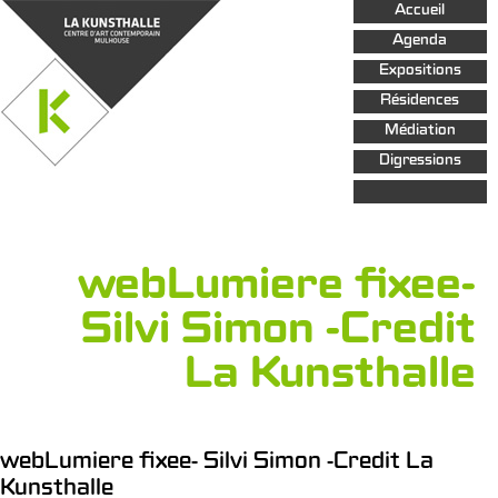
Aller au
Accueil
contenu
principal
Agenda
Expositions
Résidences
Médiation
Digressions
webLumiere fixee-
Silvi Simon -Credit
La Kunsthalle
webLumiere fixee- Silvi Simon -Credit La
Kunsthalle