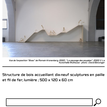
Vue de l'exposition "Boaz" de Romain Kronenberg, 2022 ; "Le paysage des poupées", 2022 © La
Kunsthalle Mulhouse - photo : David Betzinger
Structure de bois accueillant dix-neuf sculptures en paille
et fil de fer, lumière ; 500 x 120 x 60 cm
Rechercher :