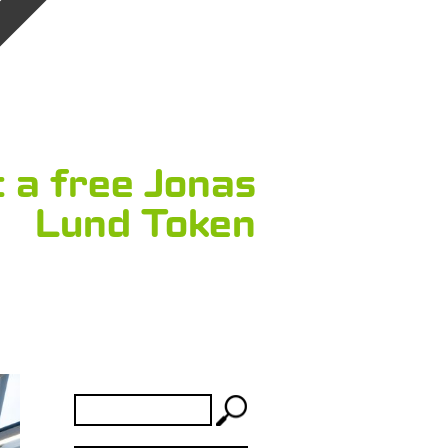
t a free Jonas
Lund Token
Rechercher :