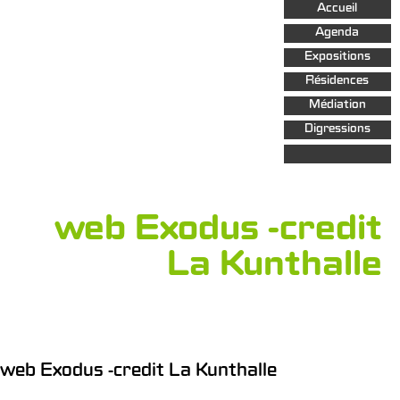
Aller au
Accueil
contenu
principal
Agenda
Expositions
Résidences
Médiation
Digressions
web Exodus -credit
La Kunthalle
web Exodus -credit La Kunthalle